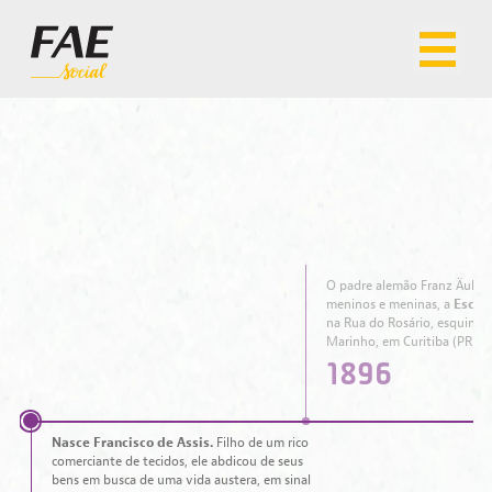
O padre alemão Franz Äuling
meninos e meninas, a
Escol
na Rua do Rosário, esquina 
Marinho, em Curitiba (PR).
1896
Nasce Francisco de Assis.
Filho de um rico
comerciante de tecidos, ele abdicou de seus
bens em busca de uma vida austera, em sinal