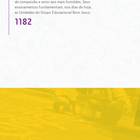
de compaixão e amor aos mais humildes. Seus
ensinamentos fundamentam, nos dias de hoje,
as Unidades do Grupo Educacional Bom Jesus.
1182