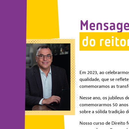
Mensag
do reito
Em 2023, ao celebrarmos
qualidade, que se reflet
comemoramos as transfor
Nesse ano, os jubileus 
comemorarmos 50 anos d
sobre a sólida tradição 
Nosso curso de Direito 