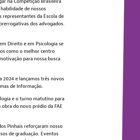
gar na Competição Brasileira
 habilidade de nossos
s representantes da Escola de
 prerrogativas dos advogados.
m Direito e em Psicologia se
os como o melhor centro
 motivação para nossa busca
 2024 e lançamos três novos
temas de Informação.
logia e o turno matutino para
a obra do novo prédio da FAE
 dos Pinhais reforçaram nosso
rsos de graduação. Eventos