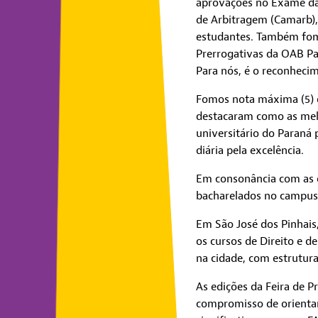
aprovações no Exame da 
de Arbitragem (Camarb),
estudantes. Também fomos
Prerrogativas da OAB Pa
Para nós, é o reconhecim
Fomos nota máxima (5) d
destacaram como as mel
universitário do Paraná
diária pela excelência.
Em consonância com as 
bacharelados no campus 
Em São José dos Pinhais
os cursos de Direito e 
na cidade, com estrutur
As edições da Feira de P
compromisso de orientar