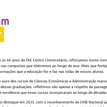
em
r
 os 66 anos da FAE Centro Universitário, reforçamos nosso co
e nas conquistas que obtivemos ao longo do ano. Mais que festeja
mações que a educação fez e faz nas vidas de nossos alunos.
de ouro dos cursos de Ciências Econômicas e Administração marc
essas graduações, refletimos não apenas a respeito da pass
de excelência que esses cursos incorporaram ao longo de décadas
foi destaque em 2023, com o reconhecimento da OAB Nacional p