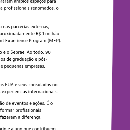
 geraram amplos espaços para
a profissionais renomados, o
 nas parcerias externas,
 aproximadamente R$ 1 milhão
ent Experience Program (MEP).
o e o Sebrae. Ao todo, 90
nos de graduação e pós-
o e pequenas empresas,
s EUA e seus consulados no
experiências internacionais.
o de eventos e ações. É o
formar profissionais
fazerem a diferença.
ário e aluno que contribuem