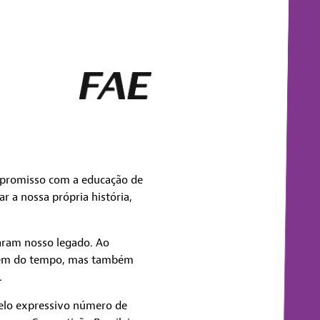
mpromisso com a educação de
r a nossa própria história,
aram nosso legado. Ao
agem do tempo, mas também
.
elo expressivo número de